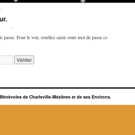
❅
❅
❅
ur.
❅
passe. Pour le voir, veuillez saisir votre mot de passe ci-
énévoles de Charleville-Mézières et de ses Environs.